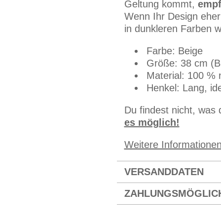
Geltung kommt,
empf
Wenn Ihr Design eher 
in dunkleren Farben w
Farbe: Beige
Größe: 38 cm (B
Material: 100 % 
Henkel: Lang, id
Du findest nicht, was
es möglich!
Weitere Informatione
VERSANDDATEN
ZAHLUNGSMÖGLIC