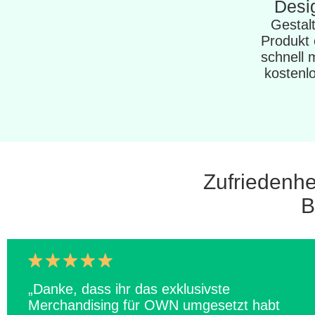
Desi
Gestalt
Produkt 
schnell 
kostenlo
Zufriedenhe
B
„Danke, dass ihr das exklusivste
Merchandising für OWN umgesetzt habt