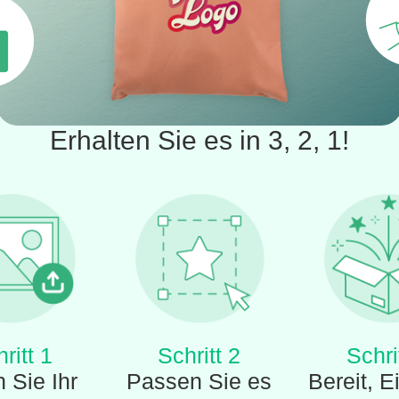
Erhalten Sie es in 3, 2, 1!
ritt 1
Schritt 2
Schri
 Sie Ihr
Passen Sie es
Bereit, E