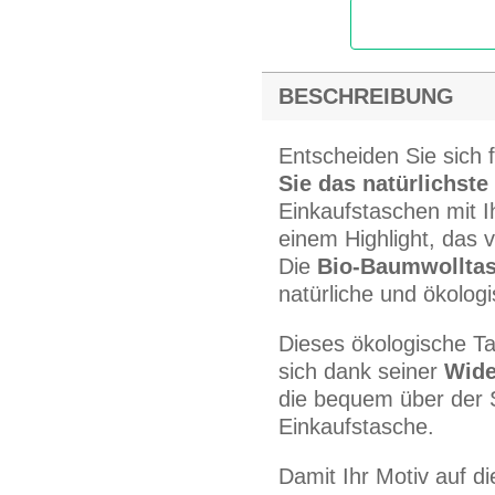
BESCHREIBUNG
Entscheiden Sie sich 
Sie das natürlichste
Einkaufstaschen mit 
einem Highlight, das 
Die
Bio-Baumwolltas
natürliche und ökolog
Dieses ökologische Ta
sich dank seiner
Wide
die bequem über der S
Einkaufstasche.
Damit Ihr Motiv auf d