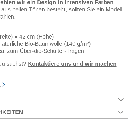
ehlen wir ein Design in intensiven Farben
.
aus hellen Tönen besteht, sollten Sie ein Modell
ählen.
reite) x 42 cm (Höhe)
natürliche Bio-Baumwolle (140 g/m²)
eal zum Über-die-Schulter-Tragen
 du suchst?
Kontaktiere uns und wir machen
n
HKEITEN