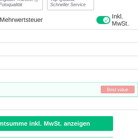
Fotoqualität
Schneller Service
Inkl.
e Mehrwertsteuer
MwSt.
Best value
tsumme inkl. MwSt. anzeigen