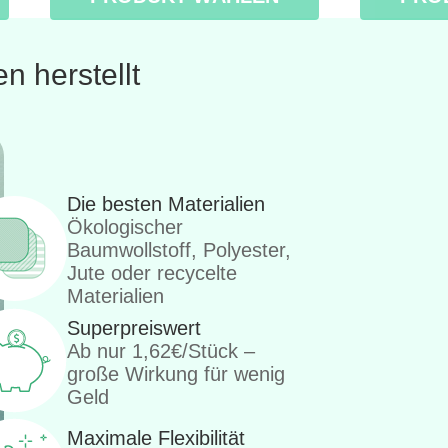
n herstellt
Die besten Materialien
Ökologischer
Baumwollstoff, Polyester,
Jute oder recycelte
Materialien
Superpreiswert
Ab nur 1,62€/Stück –
große Wirkung für wenig
Geld
Maximale Flexibilität