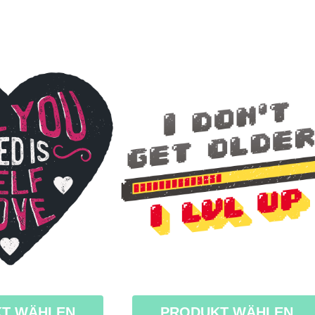
T WÄHLEN
PRODUKT WÄHLEN