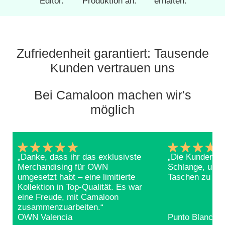
Editor.
Produktion an.
erhalten.
Zufriedenheit garantiert: Tausende
Kunden vertrauen uns
Bei Camaloon machen wir's
möglich
„Danke, dass ihr das exklusivste
„Die Kunden be
Merchandising für OWN
Schlange, um e
umgesetzt habt – eine limitierte
Taschen zu erg
Kollektion in Top-Qualität. Es war
eine Freude, mit Camaloon
zusammenzuarbeiten.“
OWN Valencia
Punto Blanco