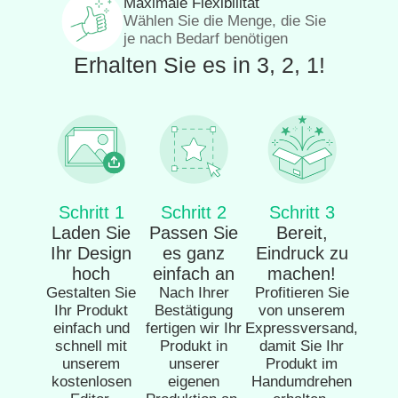
Maximale Flexibilität
Wählen Sie die Menge, die Sie
je nach Bedarf benötigen
Erhalten Sie es in 3, 2, 1!
Schritt 1
Schritt 2
Schritt 3
Laden Sie
Passen Sie
Bereit,
Ihr Design
es ganz
Eindruck zu
hoch
einfach an
machen!
Gestalten Sie
Nach Ihrer
Profitieren Sie
Ihr Produkt
Bestätigung
von unserem
einfach und
fertigen wir Ihr
Expressversand,
schnell mit
Produkt in
damit Sie Ihr
unserem
unserer
Produkt im
kostenlosen
eigenen
Handumdrehen