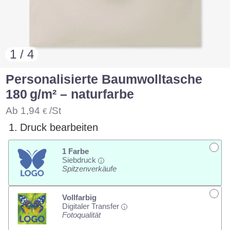
1 / 4
Personalisierte Baumwolltasche
180 g/m² – naturfarbe
Ab
1,94
/St
€
1.
Druck bearbeiten
1 Farbe
Siebdruck
i
Spitzenverkäufe
Vollfarbig
Digitaler Transfer
i
Fotoqualität