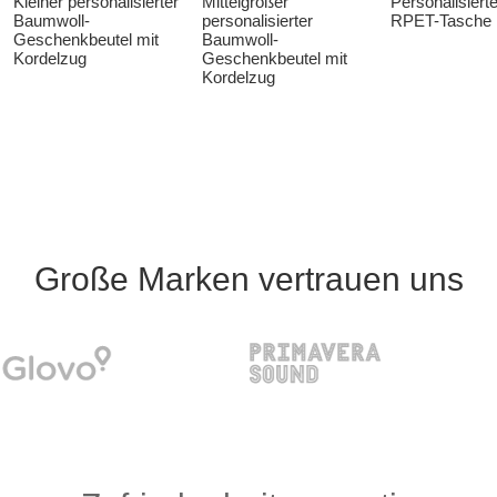
Kleiner personalisierter
Mittelgroßer
Personalisierte
Baumwoll-
personalisierter
RPET-Tasche
Geschenkbeutel mit
Baumwoll-
Kordelzug
Geschenkbeutel mit
Kordelzug
Große Marken vertrauen uns