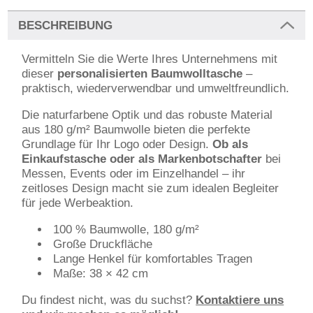
BESCHREIBUNG
Vermitteln Sie die Werte Ihres Unternehmens mit
dieser
personalisierten Baumwolltasche
–
praktisch, wiederverwendbar und umweltfreundlich.
Die naturfarbene Optik und das robuste Material
aus 180 g/m² Baumwolle bieten die perfekte
Grundlage für Ihr Logo oder Design.
Ob als
Einkaufstasche oder als Markenbotschafter
bei
Messen, Events oder im Einzelhandel – ihr
zeitloses Design macht sie zum idealen Begleiter
für jede Werbeaktion.
100 % Baumwolle, 180 g/m²
Große Druckfläche
Lange Henkel für komfortables Tragen
Maße: 38 × 42 cm
Du findest nicht, was du suchst?
Kontaktiere uns