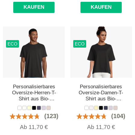
KAUFEN
KAUFEN
ECO
ECO
Personalisierbares
Personalisierbares
Oversize-Herren-T-
Oversize-Damen-T-
Shirt aus Bio-
Shirt aus Bio-
Baumwolle
Baumwolle
(123)
(104)
Ab
11,70
€
Ab
11,70
€