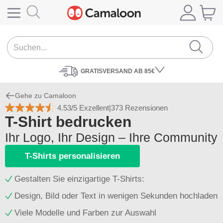
GRATISVERSAND
AB 85€
Gehe zu Camaloon
4.53/5 Exzellent
|
373 Rezensionen
T-Shirt bedrucken
Ihr Logo, Ihr Design – Ihre Community
T-Shirts personalisieren
Gestalten Sie einzigartige T-Shirts:
Design, Bild oder Text in wenigen Sekunden hochladen
Viele Modelle und Farben zur Auswahl