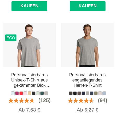
KAUFEN
KAUFEN
ECO
Personalisierbares
Personalisierbares
Unisex-T-Shirt aus
enganliegendes
gekämmter Bio-
Herren-T-Shirt
Baumwolle
(125)
(94)
Ab
7,68
€
Ab
6,27
€