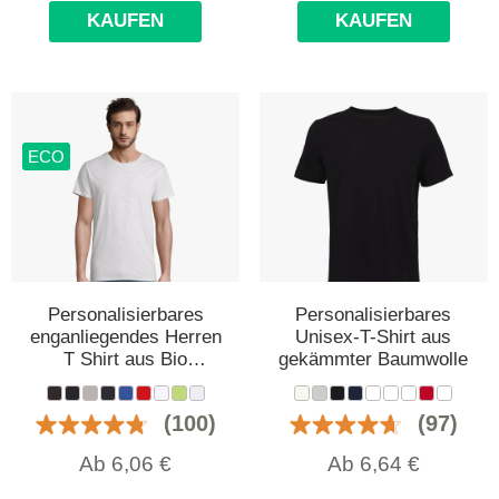
KAUFEN
KAUFEN
ECO
Personalisierbares
Personalisierbares
enganliegendes Herren
Unisex-T-Shirt aus
T Shirt aus Bio
gekämmter Baumwolle
Baumwolle
(100)
(97)
Ab
6,06
€
Ab
6,64
€