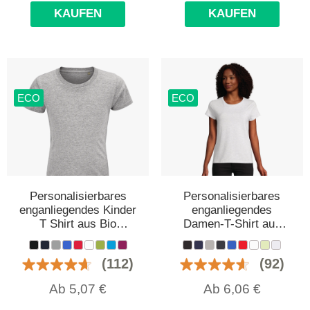
KAUFEN
KAUFEN
ECO
ECO
Personalisierbares
Personalisierbares
enganliegendes Kinder
enganliegendes
T Shirt aus Bio
Damen-T-Shirt aus
Baumwolle
Bio-Baumwolle
(112)
(92)
Ab
5,07
€
Ab
6,06
€