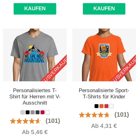
KAUFEN
KAUFEN
AUSVERKAUFT
AUSVERKAUF
Personalisiertes T-
Personalisierte Sport-
Shirt für Herren mit V-
T-Shirts für Kinder
Ausschnitt
(101)
(101)
Ab
4,31
€
Ab
5,46
€