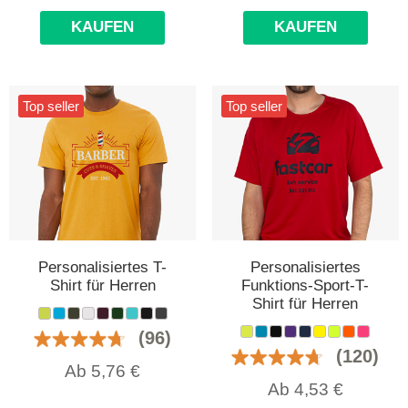
KAUFEN
KAUFEN
Top seller
Top seller
Personalisiertes T-
Personalisiertes
Shirt für Herren
Funktions-Sport-T-
Shirt für Herren
(96)
(120)
Ab
5,76
€
Ab
4,53
€