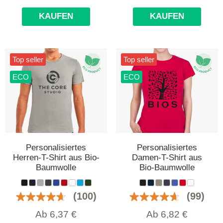
KAUFEN
KAUFEN
Top seller
Top seller
ECO
ECO
Personalisiertes
Personalisiertes
Herren-T-Shirt aus Bio-
Damen-T-Shirt aus
Baumwolle
Bio-Baumwolle
(100)
(99)
Ab
6,37
€
Ab
6,82
€