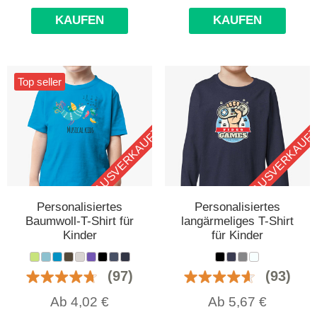
KAUFEN
KAUFEN
Top seller
AUSVERKAUFT
AUSVERKAUF
Personalisiertes
Personalisiertes
Baumwoll-T-Shirt für
langärmeliges T-Shirt
Kinder
für Kinder
(97)
(93)
Ab
4,02
€
Ab
5,67
€