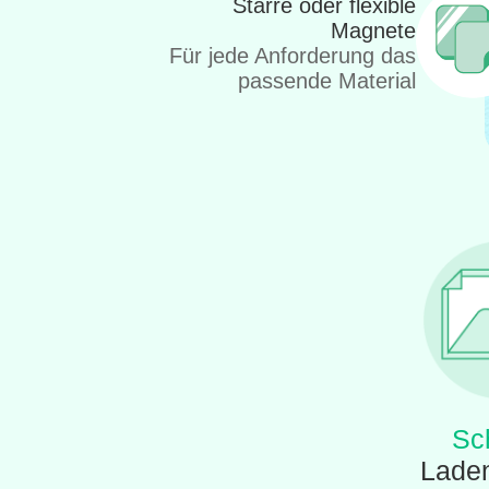
Starre oder flexible
Magnete
Für jede Anforderung das
passende Material
Sch
Laden