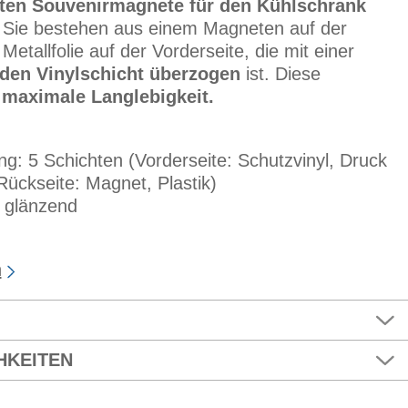
rten Souvenirmagnete für den Kühlschrank
. Sie bestehen aus einem Magneten auf der
Metallfolie auf der Vorderseite, die mit einer
den Vinylschicht überzogen
ist. Diese
r
maximale Langlebigkeit.
 5 Schichten (Vorderseite: Schutzvinyl, Druck
 Rückseite: Magnet, Plastik)
r glänzend
n
HKEITEN