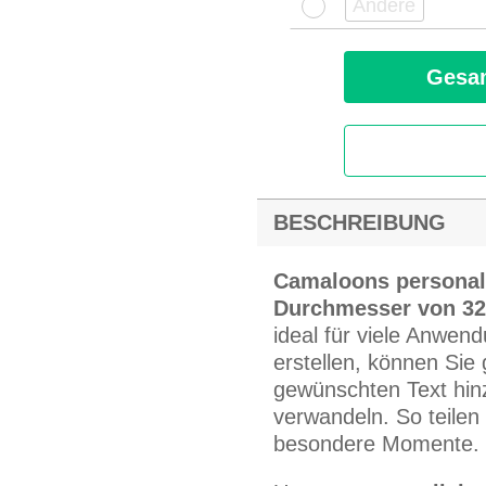
Gesam
BESCHREIBUNG
Camaloons personal
Durchmesser von 3
ideal für viele Anwe
erstellen, können Sie 
gewünschten Text hinz
verwandeln. So teilen
besondere Momente.