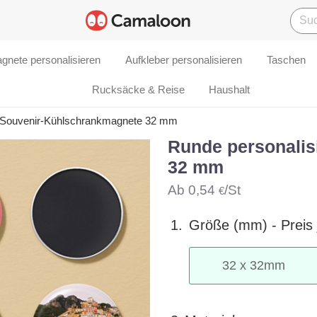
gnete personalisieren
Aufkleber personalisieren
Taschen
Rucksäcke & Reise
Haushalt
e Souvenir-Kühlschrankmagnete 32 mm
Runde personalis
32 mm
Ab
0,54
/St
€
1.
Größe (mm) -
Preis
32
x
32
mm