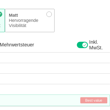
Matt
Hervorragende
t
Visibilität
Inkl.
e Mehrwertsteuer
MwSt.
Best value