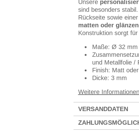
Unsere
personalisie
sind besonders stabil
Rückseite sowie einer 
matten oder glänzen
Konstruktion sorgt fü
Maße: Ø 32 mm
Zusammensetzung:
und Metallfolie /
Finish: Matt ode
Dicke: 3 mm
Weitere Informatione
VERSANDDATEN
ZAHLUNGSMÖGLIC