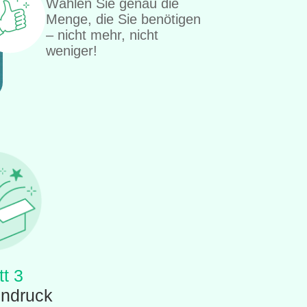
Wählen Sie genau die
Menge, die Sie benötigen
– nicht mehr, nicht
weniger!
tt 3
indruck