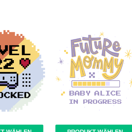
T WÄHLEN
PRODUKT WÄHLEN