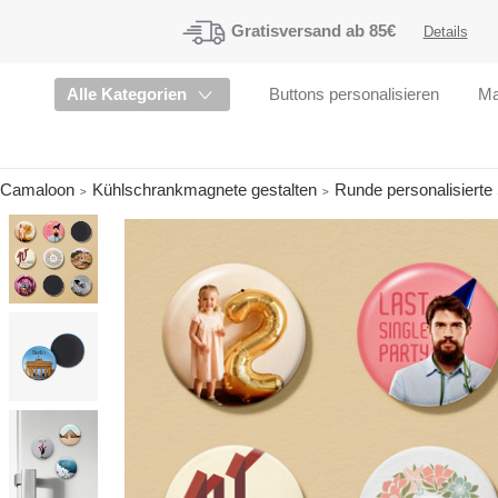
Gratisversand
ab 85€
Details
Alle Kategorien
Buttons personalisieren
Ma
Camaloon
Kühlschrankmagnete gestalten
Runde personalisiert