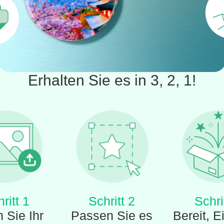
Erhalten Sie es in 3, 2, 1!
ritt 1
Schritt 2
Schri
 Sie Ihr
Passen Sie es
Bereit, E