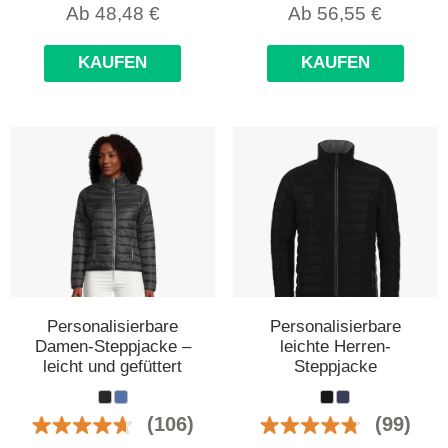
Ab
48,48
€
Ab
56,55
€
KAUFEN
KAUFEN
Personalisierbare
Personalisierbare
Damen-Steppjacke –
leichte Herren-
leicht und gefüttert
Steppjacke
(106)
(99)