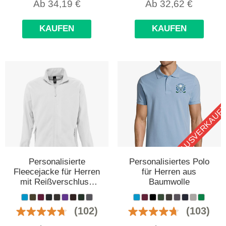
Ab
34,19
€
Ab
32,62
€
KAUFEN
KAUFEN
AUSVERKAUF
Personalisierte
Personalisiertes Polo
Fleecejacke für Herren
für Herren aus
mit Reißverschluss
Baumwolle
und Stehkragen
(102)
(103)