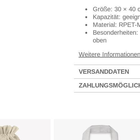
Größe: 30 × 40 
Kapazität: geeig
Material: RPET-
Besonderheiten: 
oben
Weitere Informatione
VERSANDDATEN
ZAHLUNGSMÖGLIC