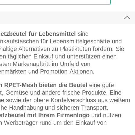
Netzbeutel für Lebensmittel
sind
nkaufstaschen für Lebensmittelgeschäfte und
ltige Alternativen zu Plastiktüten fördern. Sie
den täglichen Einkauf und unterstützen einen
ten Markenauftritt im Umfeld von
nmärkten und Promotion-Aktionen.
m RPET-Mesh bieten die Beutel
eine gute
bst, Gemüse und andere frische Produkte. Eine
che sowie der obere Kordelverschluss aus weißem
sche Handhabung und sicheren Transport.
etzbeutel mit Ihrem Firmenlogo
und nutzen
len Werbeträger rund um den Einkauf von