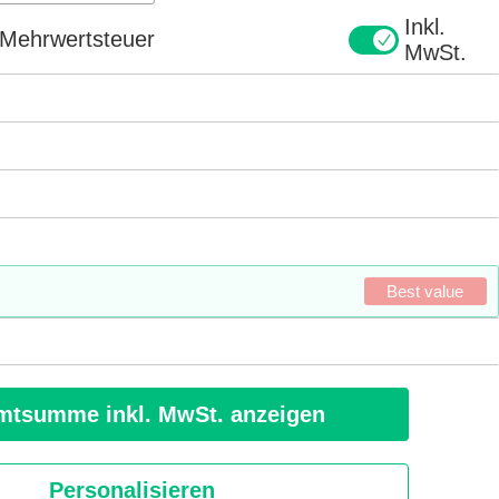
Inkl.
e Mehrwertsteuer
MwSt.
Best value
tsumme inkl. MwSt. anzeigen
Personalisieren