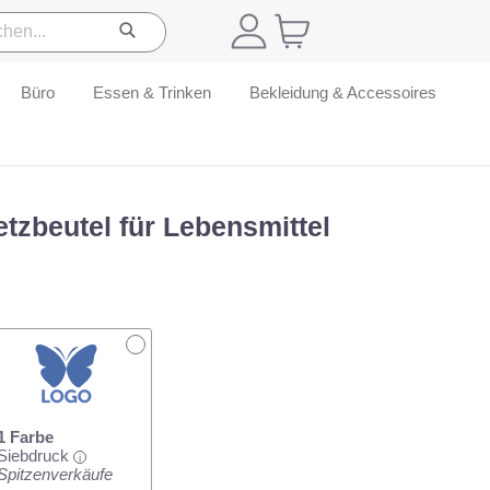
Büro
Essen & Trinken
Bekleidung & Accessoires
etzbeutel für Lebensmittel
1 Farbe
Siebdruck
i
Spitzenverkäufe