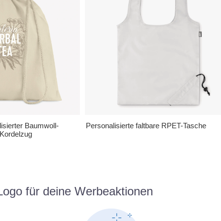
lisierter Baumwoll-
Personalisierte faltbare RPET-Tasche
 Kordelzug
 Logo für deine Werbeaktionen