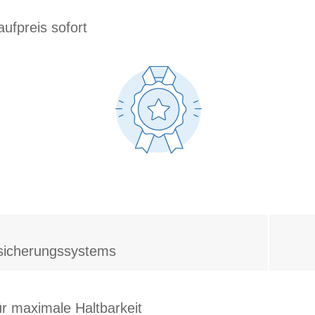
aufpreis sofort
ftsicherungssystems
ür maximale Haltbarkeit