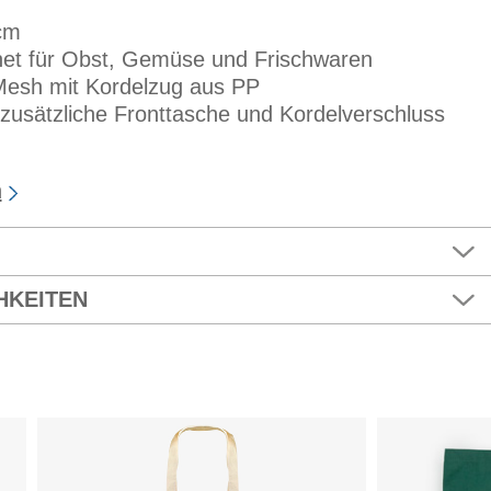
cm
net für Obst, Gemüse und Frischwaren
Mesh mit Kordelzug aus PP
zusätzliche Fronttasche und Kordelverschluss
n
HKEITEN