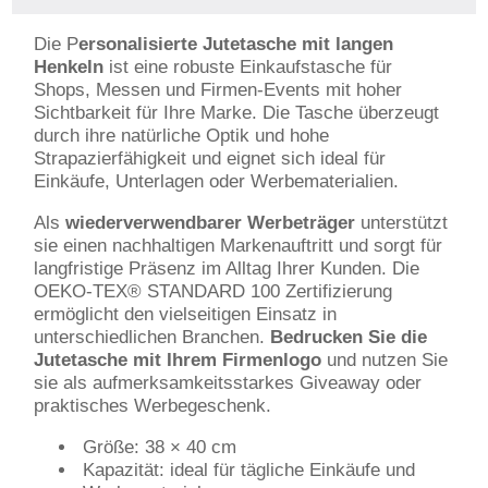
Die P
ersonalisierte Jutetasche mit langen
Henkeln
ist eine robuste Einkaufstasche für
Shops, Messen und Firmen-Events mit hoher
Sichtbarkeit für Ihre Marke. Die Tasche überzeugt
durch ihre natürliche Optik und hohe
Strapazierfähigkeit und eignet sich ideal für
Einkäufe, Unterlagen oder Werbematerialien.
Als
wiederverwendbarer Werbeträger
unterstützt
sie einen nachhaltigen Markenauftritt und sorgt für
langfristige Präsenz im Alltag Ihrer Kunden. Die
OEKO-TEX®️ STANDARD 100 Zertifizierung
ermöglicht den vielseitigen Einsatz in
unterschiedlichen Branchen.
Bedrucken Sie die
Jutetasche mit Ihrem Firmenlogo
und nutzen Sie
sie als aufmerksamkeitsstarkes Giveaway oder
praktisches Werbegeschenk.
Größe: 38 × 40 cm
Kapazität: ideal für tägliche Einkäufe und