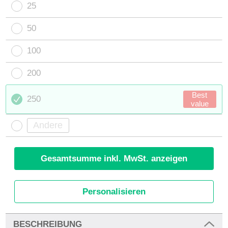
25
50
100
200
Best
250
value
Gesamtsumme inkl. MwSt. anzeigen
Personalisieren
BESCHREIBUNG