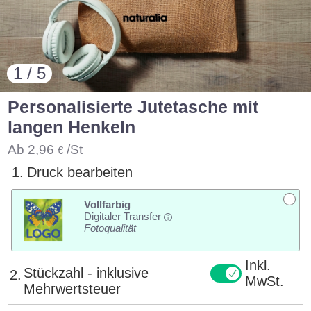
1 / 5
Personalisierte Jutetasche mit
langen Henkeln
Ab
2,96
/St
€
1.
Druck bearbeiten
Vollfarbig
Digitaler Transfer
i
Fotoqualität
Inkl.
Stückzahl - inklusive
2.
MwSt.
Mehrwertsteuer