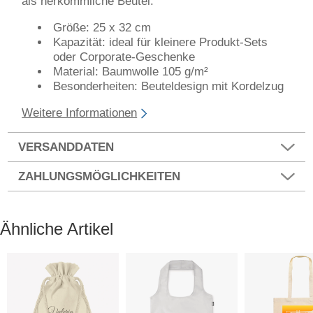
als herkömmliche Beutel.
Größe: 25 x 32 cm
Kapazität: ideal für kleinere Produkt-Sets
oder Corporate-Geschenke
Material: Baumwolle 105 g/m²
Besonderheiten: Beuteldesign mit Kordelzug
Weitere Informationen
VERSANDDATEN
ZAHLUNGSMÖGLICHKEITEN
Ähnliche Artikel