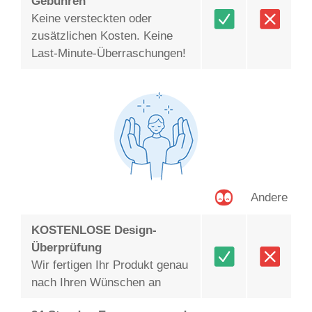
Gebühren
Keine versteckten oder
zusätzlichen Kosten. Keine
Last-Minute-Überraschungen!
Andere
KOSTENLOSE Design-
Überprüfung
Wir fertigen Ihr Produkt genau
nach Ihren Wünschen an