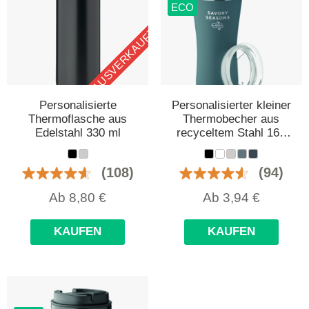
ECO
AUSVERKAUFT
Personalisierte
Personalisierter kleiner
Thermoflasche aus
Thermobecher aus
Edelstahl 330 ml
recyceltem Stahl 160
ml
(108)
(94)
Ab
8,80
€
Ab
3,94
€
KAUFEN
KAUFEN