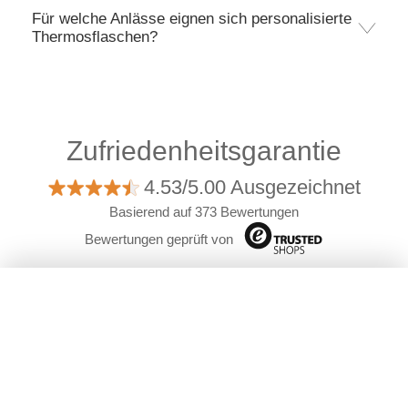
Für welche Anlässe eignen sich personalisierte
Thermosflaschen?
Zufriedenheitsgarantie
4.53/5.00 Ausgezeichnet
Basierend auf 373 Bewertungen
Bewertungen geprüft von
Filter
Öko
©2026 Camaloon
|
Über uns
|
Versand der Bestellungen
Material
|
Cookies
|
Nutzungsbedindungen