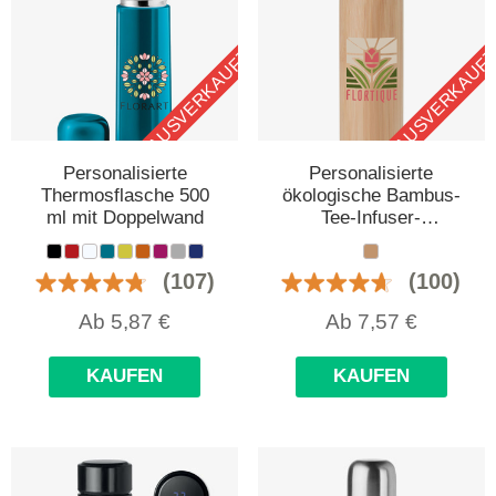
AUSVERKAUFT
AUSVERKAUF
Personalisierte
Personalisierte
Thermosflasche 500
ökologische Bambus-
ml mit Doppelwand
Tee-Infuser-
Thermosflasche, 400
ml
(107)
(100)
Ab
5,87
€
Ab
7,57
€
KAUFEN
KAUFEN