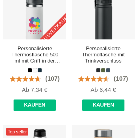
AUSVERKAUFT
Personalisierte
Personalisierte
Thermosflasche 500
Thermoflasche mit
ml mit Griff in der
Trinkverschluss
Kappe
(107)
(107)
Ab
7,34
€
Ab
6,44
€
KAUFEN
KAUFEN
Top seller