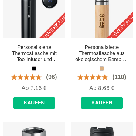
AUSVERKAUFT
AUSVERKAUF
Personalisierte
Personalisierte
Thermosflasche mit
Thermosflasche aus
Tee-Infuser und
ökologischem Bambus,
Thermometer
400 ml
(96)
(110)
Ab
7,16
€
Ab
8,66
€
KAUFEN
KAUFEN