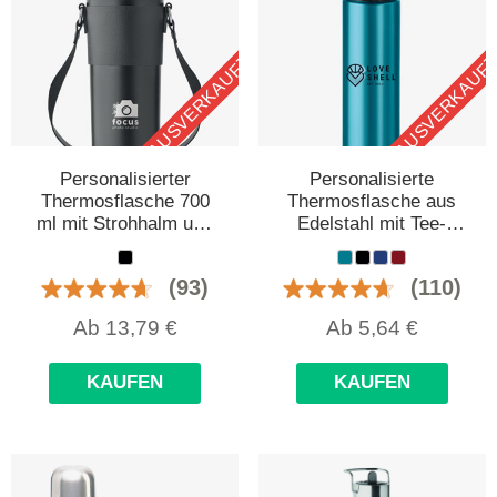
AUSVERKAUFT
AUSVERKAUF
Personalisierter
Personalisierte
Thermosflasche 700
Thermosflasche aus
ml mit Strohhalm und
Edelstahl mit Tee-
Gurtband
Infuser
(93)
(110)
Ab
13,79
€
Ab
5,64
€
KAUFEN
KAUFEN