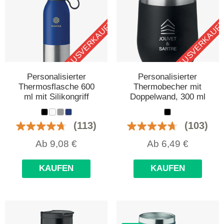
AUSVERKAUFT
AUSVERKAUF
Personalisierter
Personalisierter
Thermosflasche 600
Thermobecher mit
ml mit Silikongriff
Doppelwand, 300 ml
(113)
(103)
Ab
9,08
€
Ab
6,49
€
KAUFEN
KAUFEN