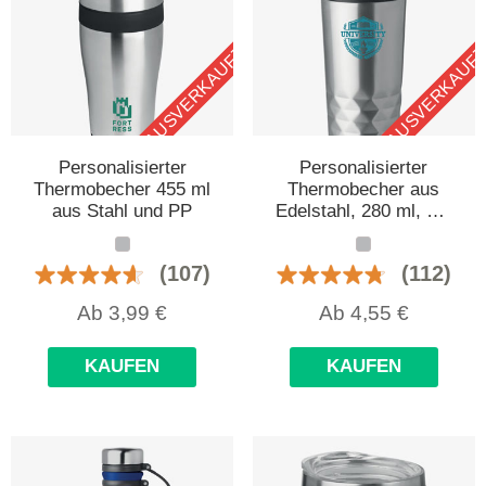
AUSVERKAUFT
AUSVERKAUF
Personalisierter
Personalisierter
Thermobecher 455 ml
Thermobecher aus
aus Stahl und PP
Edelstahl, 280 ml, mit
Deckel
(107)
(112)
Ab
3,99
€
Ab
4,55
€
KAUFEN
KAUFEN