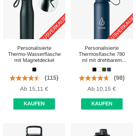
AUSVERKAUFT
AUSVERKAUF
Personalisierte
Personalisierte
Thermo-Wasserflasche
Thermosflasche 780
mit Magnetdeckel
ml mit drehbarem
Deckel und Silikongriff
(115)
(98)
Ab
15,11
€
Ab
10,15
€
KAUFEN
KAUFEN