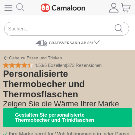
GRATISVERSAND
AB 85€
Gehe zu Essen und Trinken
4.53/5 Exzellent
|
373 Rezensionen
Personalisierte
Thermobecher und
Thermosflaschen
Zeigen Sie die Wärme Ihrer Marke
Gestalten Sie personalisierte
Thermobecher und Trinkflaschen
Ihre Marke sorgt für Wohlfühlmomente in jeder Pause