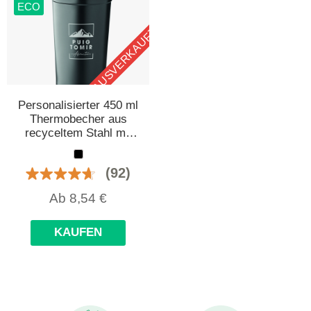
ECO
AUSVERKAUFT
Personalisierter 450 ml
Thermobecher aus
recyceltem Stahl mit
Keramik
Innenbeschichtung
(92)
Ab
8,54
€
KAUFEN