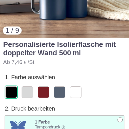
1 / 9
Personalisierte Isolierflasche mit
doppelter Wand 500 ml
Ab
7,46
/St
€
1.
Farbe auswählen
2.
Druck bearbeiten
1 Farbe
Tampondruck
i