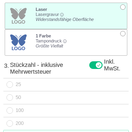
Laser
Lasergravur
i
Widerstandsfähige Oberfläche
1 Farbe
Tampondruck
i
Größte Vielfalt
Inkl.
Stückzahl - inklusive
3.
MwSt.
Mehrwertsteuer
25
50
100
200