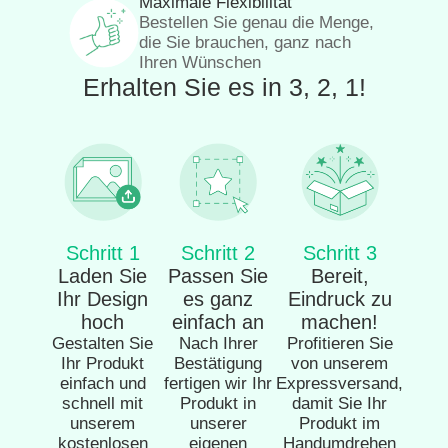
Maximale Flexibilität
Bestellen Sie genau die Menge,
die Sie brauchen, ganz nach
Ihren Wünschen
Erhalten Sie es in 3, 2, 1!
Schritt 1
Schritt 2
Schritt 3
Laden Sie
Passen Sie
Bereit,
Ihr Design
es ganz
Eindruck zu
hoch
einfach an
machen!
Gestalten Sie
Nach Ihrer
Profitieren Sie
Ihr Produkt
Bestätigung
von unserem
einfach und
fertigen wir Ihr
Expressversand,
schnell mit
Produkt in
damit Sie Ihr
unserem
unserer
Produkt im
kostenlosen
eigenen
Handumdrehen