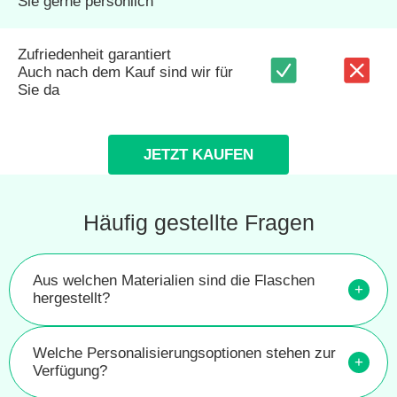
Sie gerne persönlich
Zufriedenheit garantiert
Auch nach dem Kauf sind wir für
Sie da
JETZT KAUFEN
Häufig gestellte Fragen
Aus welchen Materialien sind die Flaschen
+
hergestellt?
Welche Personalisierungsoptionen stehen zur
+
Verfügung?