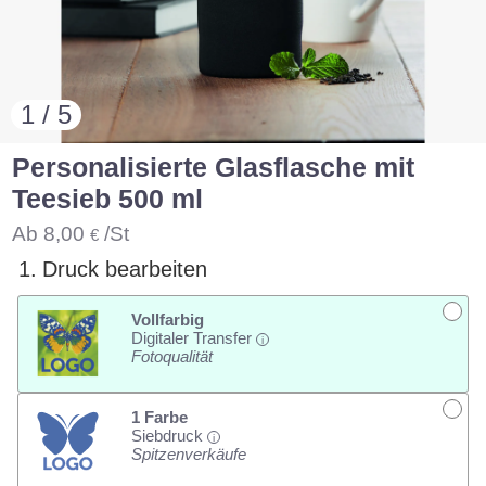
1 / 5
Personalisierte Glasflasche mit
Teesieb 500 ml
Ab
8,00
/St
€
1.
Druck bearbeiten
Vollfarbig
Digitaler Transfer
i
Fotoqualität
1 Farbe
Siebdruck
i
Spitzenverkäufe