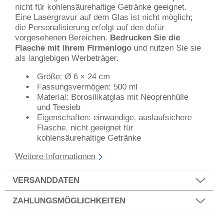
nicht für kohlensäurehaltige Getränke geeignet.
Eine Lasergravur auf dem Glas ist nicht möglich;
die Personalisierung erfolgt auf den dafür
vorgesehenen Bereichen.
Bedrucken Sie die
Flasche mit Ihrem Firmenlogo
und nutzen Sie sie
als langlebigen Werbeträger.
Größe: Ø 6 × 24 cm
Fassungsvermögen: 500 ml
Material: Borosilikatglas mit Neoprenhülle
und Teesieb
Eigenschaften: einwandige, auslaufsichere
Flasche, nicht geeignet für
kohlensäurehaltige Getränke
Weitere Informationen
VERSANDDATEN
ZAHLUNGSMÖGLICHKEITEN