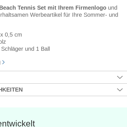
 Beach Tennis Set mit Ihrem Firmenlogo
und
erhaltsamen Werbeartikel für Ihre Sommer- und
 x 0,5 cm
olz
 Schläger und 1 Ball
n
HKEITEN
ntwickelt