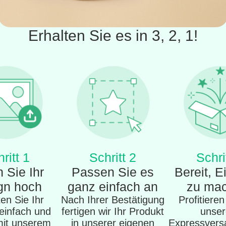
Erhalten Sie es in 3, 2, 1!
ritt 1
Schritt 2
Schri
 Sie Ihr
Passen Sie es
Bereit, E
gn hoch
ganz einfach an
zu ma
en Sie Ihr
Nach Ihrer Bestätigung
Profitiere
einfach und
fertigen wir Ihr Produkt
unse
mit unserem
in unserer eigenen
Expressvers