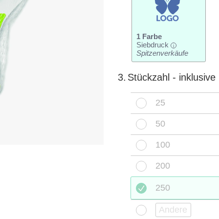
1 Farbe
Siebdruck
i
Spitzenverkäufe
3.
Stückzahl - inklusiv
25
50
100
200
250