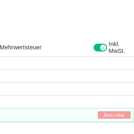
Inkl.
e Mehrwertsteuer
MwSt.
Best value