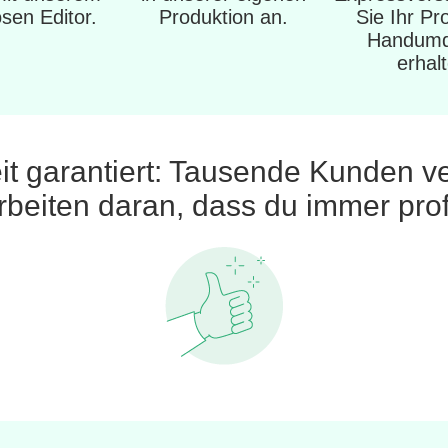
sen Editor.
Produktion an.
Sie Ihr Pr
Handumd
erhal
it garantiert: Tausende Kunden v
rbeiten daran, dass du immer profi