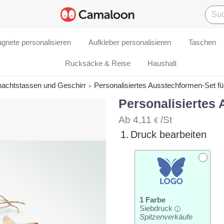
gnete personalisieren
Aufkleber personalisieren
Taschen
Rucksäcke & Reise
Haushalt
nachtstassen und Geschirr
Personalisiertes Ausstechformen-Set fü
Personalisiertes 
Ab
4,11
/St
€
1.
Druck bearbeiten
1 Farbe
Siebdruck
i
Spitzenverkäufe