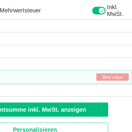
Inkl.
e Mehrwertsteuer
MwSt.
Best value
tsumme inkl. MwSt. anzeigen
Personalisieren