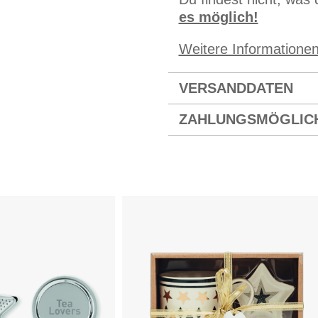
es möglich!
Weitere Informatione
VERSANDDATEN
ZAHLUNGSMÖGLIC