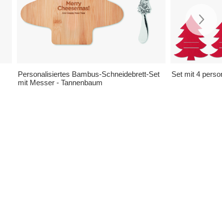
Personalisiertes Bambus-Schneidebrett-Set
Set mit 4 perso
mit Messer - Tannenbaum