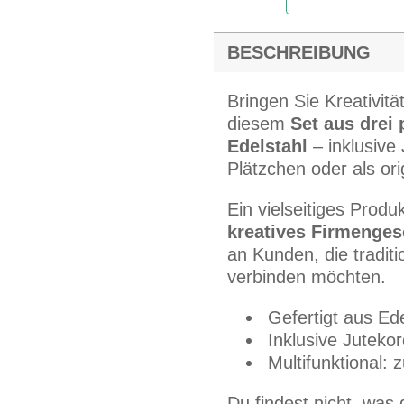
BESCHREIBUNG
Bringen Sie Kreativit
diesem
Set aus drei
Edelstahl
– inklusive
Plätzchen oder als ori
Ein vielseitiges Produ
kreatives Firmenges
an Kunden, die tradi
verbinden möchten.
Gefertigt aus Ede
Inklusive Jutekor
Multifunktional:
Du findest nicht, was