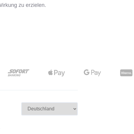
irkung zu erzielen.
e