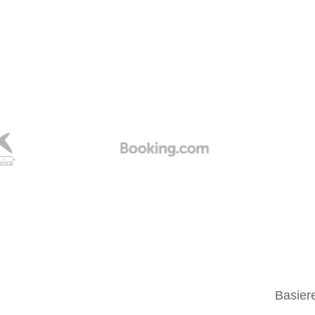
Basier