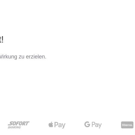
!
irkung zu erzielen.