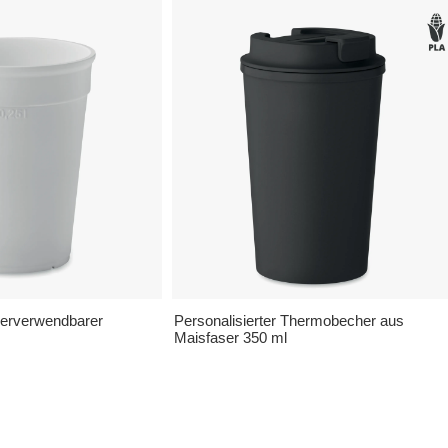
ederverwendbarer
Personalisierter Thermobecher aus
Maisfaser 350 ml