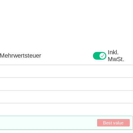
Inkl.
e Mehrwertsteuer
MwSt.
Best value