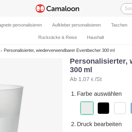
gnete personalisieren
Aufkleber personalisieren
Taschen
Rucksäcke & Reise
Haushalt
Personalisierter, wiederverwendbarer Eventbecher 300 ml
Personalisierter
300 ml
Ab
1,07
/St
€
1.
Farbe auswählen
2.
Druck bearbeiten