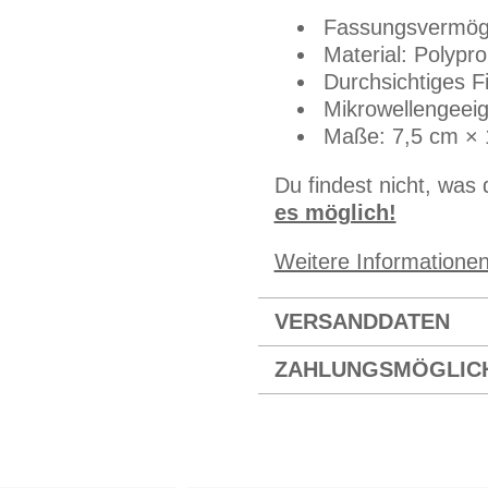
Fassungsvermög
Material: Polypr
Durchsichtiges F
Mikrowellengeei
Maße: 7,5 cm × 
Du findest nicht, was
es möglich!
Weitere Informatione
VERSANDDATEN
ZAHLUNGSMÖGLIC