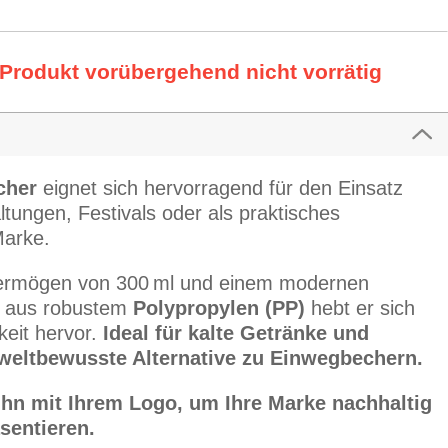
 Produkt vorübergehend nicht vorrätig
cher
eignet sich hervorragend für den Einsatz
ltungen, Festivals oder als praktisches
Marke.
ermögen von 300 ml und einem modernen
n aus robustem
Polypropylen (PP)
hebt er sich
keit hervor.
Ideal für kalte Getränke und
mweltbewusste Alternative zu Einwegbechern.
ihn mit Ihrem Logo, um Ihre Marke nachhaltig
sentieren.