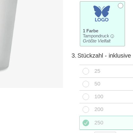
1 Farbe
Tampondruck
i
Größte Vielfalt
3.
Stückzahl - inklusiv
25
50
100
200
250