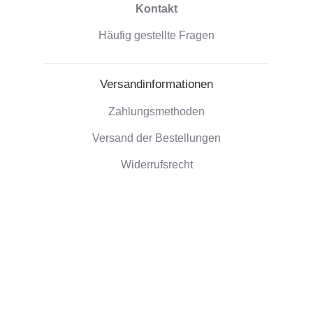
Kontakt
Häufig gestellte Fragen
Versandinformationen
Zahlungsmethoden
Versand der Bestellungen
Widerrufsrecht
Unternehmensinformationen
Über uns
Umweltfreundliche Geschenke
Rezensionen