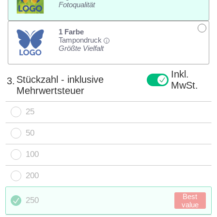
Fotoqualität
1 Farbe
Tampondruck
i
Größte Vielfalt
Inkl.
Stückzahl - inklusive
3.
MwSt.
Mehrwertsteuer
25
50
100
200
Best
250
value