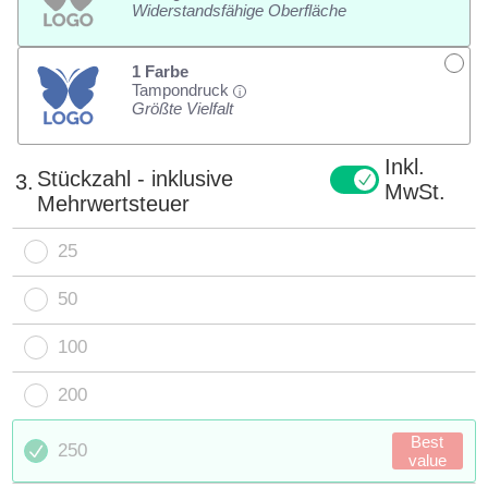
Widerstandsfähige Oberfläche
1 Farbe
Tampondruck
i
Größte Vielfalt
Inkl.
Stückzahl - inklusive
3.
MwSt.
Mehrwertsteuer
25
50
100
200
Best
250
value