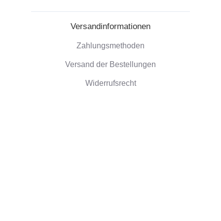
Versandinformationen
Zahlungsmethoden
Versand der Bestellungen
Widerrufsrecht
Unternehmensinformationen
Über uns
Umweltfreundliche Geschenke
Rezensionen