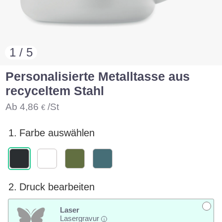
1 / 5
Personalisierte Metalltasse aus
recyceltem Stahl
Ab
4,86
/St
€
1.
Farbe auswählen
2.
Druck bearbeiten
Laser
Lasergravur
i