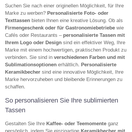
Suchen Sie nach einer originellen Möglichkeit, für Ihre
Marke zu werben?
Personalisierte Foto- oder
Texttassen
bieten Ihnen eine kreative Lösung. Ob als
Firmengeschenk oder für Gastronomiebetriebe
wie
Cafés oder Restaurants –
personalisierte Tassen mit
Ihrem Logo oder Design
sind ein effektiver Weg, Ihre
Marke mit einem hochwertigen, praktischen Produkt zu
verbinden. Sie sind in
verschiedenen Farben und mit
Sublimationsoptionen
erhältlich.
Personalisierte
Keramikbecher
sind eine innovative Möglichkeit, Ihre
Marke hervorzuheben und bleibende Erinnerungen zu
schaffen.
So personalisieren Sie Ihre sublimierten
Tassen
Gestalten Sie Ihre
Kaffee- oder Teemomente
ganz
persönlich, indem Sie einzigartige
Keramikbecher mit