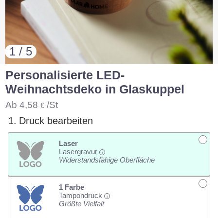
1 / 5
Personalisierte LED-
Weihnachtsdeko in Glaskuppel
Ab
4,58
/St
€
1.
Druck bearbeiten
Laser
Lasergravur
i
Widerstandsfähige Oberfläche
1 Farbe
Tampondruck
i
Größte Vielfalt