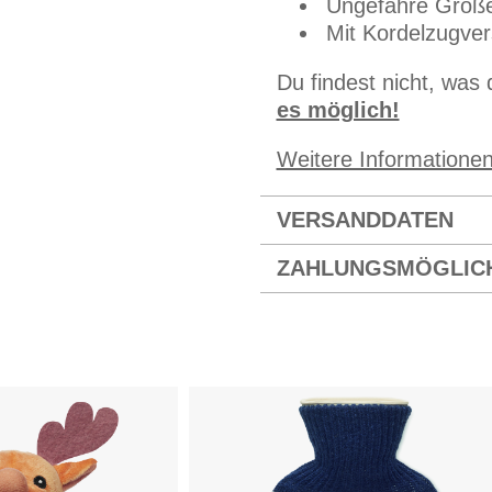
Ungefähre Größe
Mit Kordelzugver
Du findest nicht, was
es möglich!
Weitere Informatione
VERSANDDATEN
ZAHLUNGSMÖGLIC