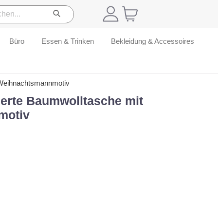
Büro
Essen & Trinken
Bekleidung & Accessoires
 Weihnachtsmannmotiv
ierte Baumwolltasche mit
motiv