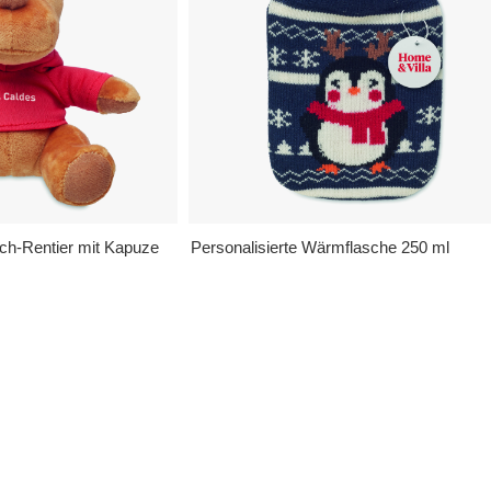
sch-Rentier mit Kapuze
Personalisierte Wärmflasche 250 ml