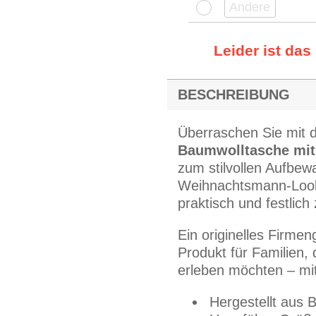
Leider ist das
BESCHREIBUNG
Überraschen Sie mit 
Baumwolltasche mit
zum stilvollen Aufbe
Weihnachtsmann-Look.
praktisch und festlich 
Ein originelles Firme
Produkt für Familien,
erleben möchten – mit
Hergestellt aus 