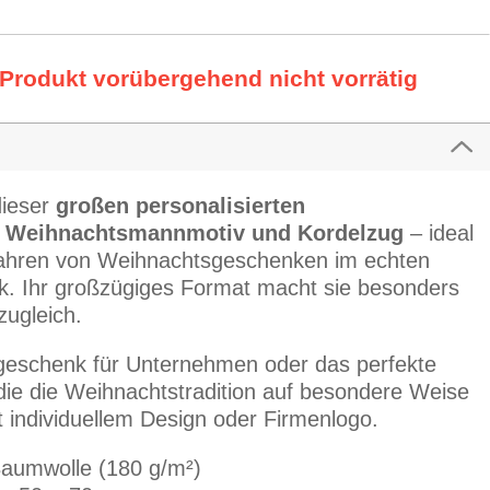
 Produkt vorübergehend nicht vorrätig
dieser
großen personalisierten
 Weihnachtsmannmotiv und Kordelzug
– ideal
wahren von Weihnachtsgeschenken im echten
 Ihr großzügiges Format macht sie besonders
zugleich.
ngeschenk für Unternehmen oder das perfekte
 die die Weihnachtstradition auf besondere Weise
 individuellem Design oder Firmenlogo.
Baumwolle (180 g/m²)