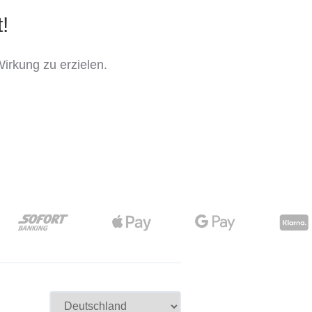
!
irkung zu erzielen.