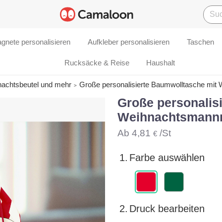
gnete personalisieren
Aufkleber personalisieren
Taschen
Rucksäcke & Reise
Haushalt
nachtsbeutel und mehr
Große personalisierte Baumwolltasche mit
Große personalis
Weihnachtsmann
Ab
4,81
/St
€
1.
Farbe auswählen
2.
Druck bearbeiten