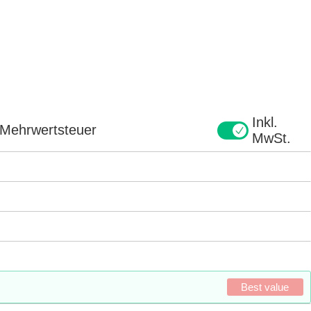
Inkl.
e Mehrwertsteuer
MwSt.
Best value