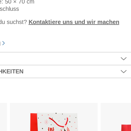
: 50 × 70 cm
schluss
 du suchst?
Kontaktiere uns und wir machen
n
HKEITEN