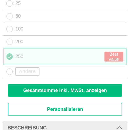
25
50
100
200
Best
250
value
Gesamtsumme inkl. MwSt. anzeigen
Personalisieren
BESCHREIBUNG