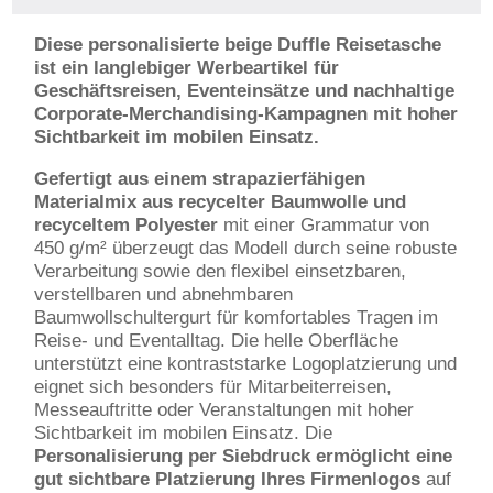
Diese personalisierte beige Duffle Reisetasche
ist ein langlebiger Werbeartikel für
Geschäftsreisen, Eventeinsätze und nachhaltige
Corporate-Merchandising-Kampagnen mit hoher
Sichtbarkeit im mobilen Einsatz.
Gefertigt aus einem strapazierfähigen
Materialmix aus recycelter Baumwolle und
recyceltem Polyester
mit einer Grammatur von
450 g/m² überzeugt das Modell durch seine robuste
Verarbeitung sowie den flexibel einsetzbaren,
verstellbaren und abnehmbaren
Baumwollschultergurt für komfortables Tragen im
Reise- und Eventalltag. Die helle Oberfläche
unterstützt eine kontraststarke Logoplatzierung und
eignet sich besonders für Mitarbeiterreisen,
Messeauftritte oder Veranstaltungen mit hoher
Sichtbarkeit im mobilen Einsatz. Die
Personalisierung per Siebdruck ermöglicht eine
gut sichtbare Platzierung Ihres Firmenlogos
auf