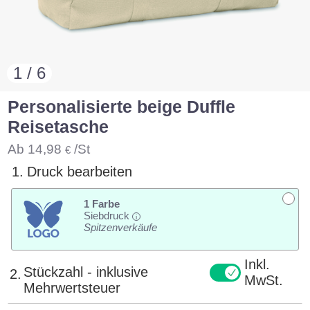
1 / 6
Personalisierte beige Duffle
Reisetasche
Ab
14,98
/St
€
1.
Druck bearbeiten
1 Farbe
Siebdruck
i
Spitzenverkäufe
Inkl.
Stückzahl - inklusive
2.
MwSt.
Mehrwertsteuer