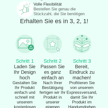
Volle Flexibilität
Bestellen Sie genau die
Stückzahl, die Sie benötigen
Erhalten Sie es in 3, 2, 1!
Schritt 1
Schritt 2
Schritt 3
Laden Sie
Passen Sie
Bereit,
Ihr Design
es ganz
Eindruck zu
hoch
einfach an
machen!
Gestalten Sie
Nach Ihrer
Profitieren Sie
Ihr Produkt
Bestätigung
von unserem
einfach und
fertigen wir Ihr
Expressversand,
schnell mit
Produkt in
damit Sie Ihr
unserem
unserer
Produkt im
kostenlosen
eigenen
Handumdrehen