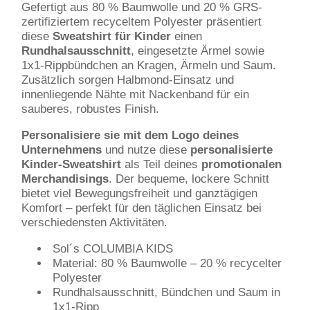
Gefertigt aus 80 % Baumwolle und 20 % GRS-
zertifiziertem recyceltem Polyester präsentiert
diese
Sweatshirt für Kinder
einen
Rundhalsausschnitt
, eingesetzte Ärmel sowie
1x1-Rippbündchen an Kragen, Ärmeln und Saum.
Zusätzlich sorgen Halbmond-Einsatz und
innenliegende Nähte mit Nackenband für ein
sauberes, robustes Finish.
Personalisiere sie mit dem Logo deines
Unternehmens
und nutze diese
personalisierte
Kinder-Sweatshirt
als Teil deines
promotionalen
Merchandisings
. Der bequeme, lockere Schnitt
bietet viel Bewegungsfreiheit und ganztägigen
Komfort – perfekt für den täglichen Einsatz bei
verschiedensten Aktivitäten.
Sol´s COLUMBIA KIDS
Material: 80 % Baumwolle – 20 % recycelter
Polyester
Rundhalsausschnitt, Bündchen und Saum in
1x1-Ripp