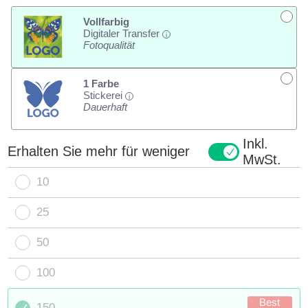
Vollfarbig
Digitaler Transfer
i
Fotoqualität
1 Farbe
Stickerei
i
Dauerhaft
Inkl.
Erhalten Sie mehr für weniger
MwSt.
10
25
50
100
Best
150